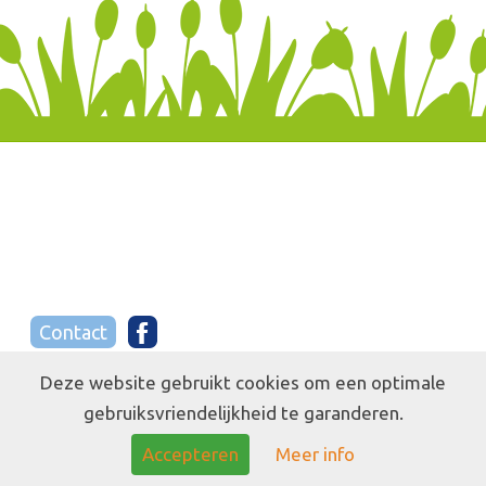

Contact

Deze website gebruikt cookies om een optimale
gebruiksvriendelijkheid te garanderen.
Accepteren
Meer info