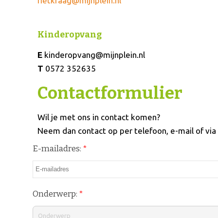
rietkraag@mijnplein.nl
Kinderopvang
E
kinderopvang@mijnplein.nl
T
0572 352635
Contactformulier
Wil je met ons in contact komen?
Neem dan contact op per telefoon, e-mail of via
E-mailadres:
*
Onderwerp:
*