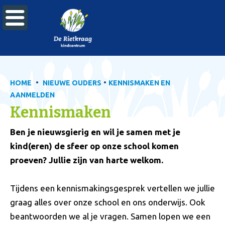

•
•
HOME
NIEUWE OUDERS
KENNISMAKEN EN
AANMELDEN
Kennismaken
Ben je nieuwsgierig en wil je samen met je
kind(eren) de sfeer op onze school komen
proeven? Jullie zijn van harte welkom.
Tijdens een kennismakingsgesprek vertellen we jullie
graag alles over onze school en ons onderwijs. Ook
beantwoorden we al je vragen. Samen lopen we een