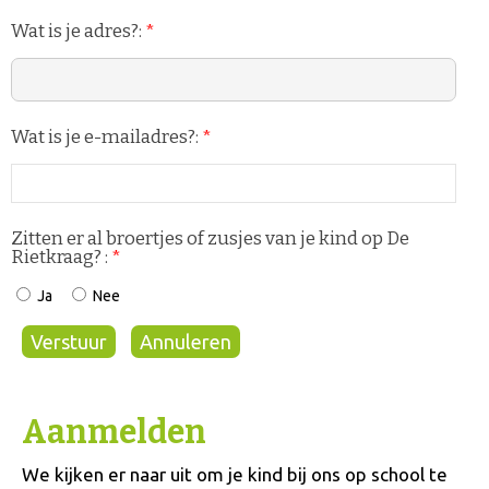
Wat is je adres?:
*
Wat is je e-mailadres?:
*
Zitten er al broertjes of zusjes van je kind op De
Rietkraag? :
*
Ja
Nee
Aanmelden
We kijken er naar uit om je kind bij ons op school te