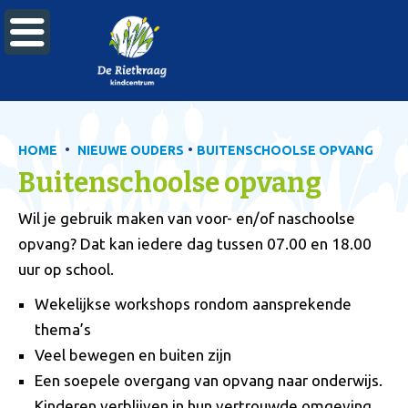

•
•
HOME
NIEUWE OUDERS
BUITENSCHOOLSE OPVANG
Buitenschoolse opvang
Wil je gebruik maken van voor- en/of naschoolse
opvang? Dat kan iedere dag tussen 07.00 en 18.00
uur op school.
Wekelijkse workshops rondom aansprekende
thema’s
Veel bewegen en buiten zijn
Een soepele overgang van opvang naar onderwijs.
Kinderen verblijven in hun vertrouwde omgeving