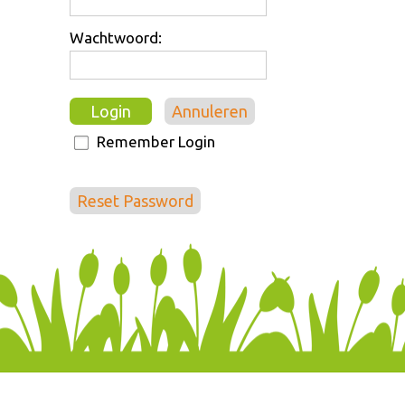
Wachtwoord:
Login
Annuleren
Remember Login
Reset Password