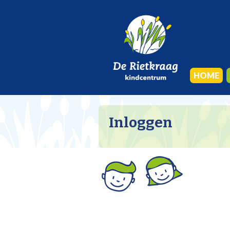
HOME
Inloggen